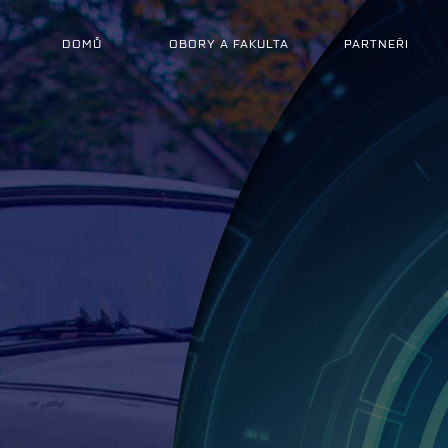
DOMŮ
OBORY A FAKULTA
PARTNEŘI