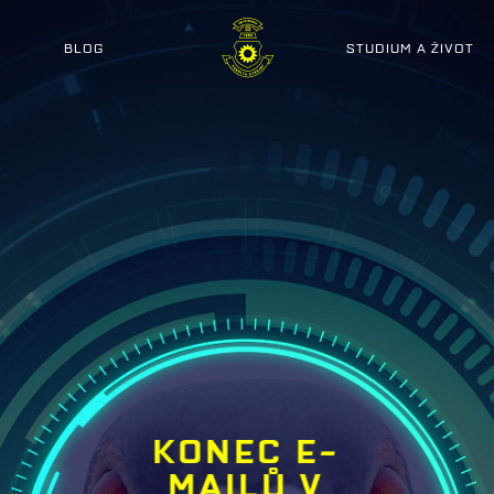
BLOG
STUDIUM A ŽIVOT
KONEC E-
MAILŮ V