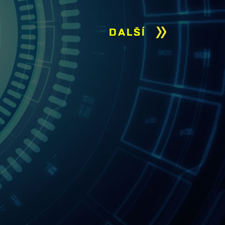
DALŠÍ