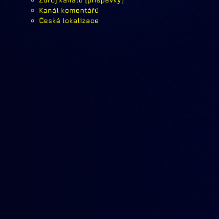
Zdroj kanálů (příspěvky)
Kanál komentářů
Česká lokalizace