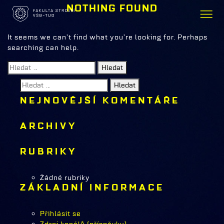
NOTHING FOUND
It seems we can’t find what you’re looking for. Perhaps
searching can help.
Vyhledávání
Vyhledávání
NEJNOVĚJŠÍ KOMENTÁŘE
ARCHIVY
RUBRIKY
Žádné rubriky
ZÁKLADNÍ INFORMACE
Přihlásit se